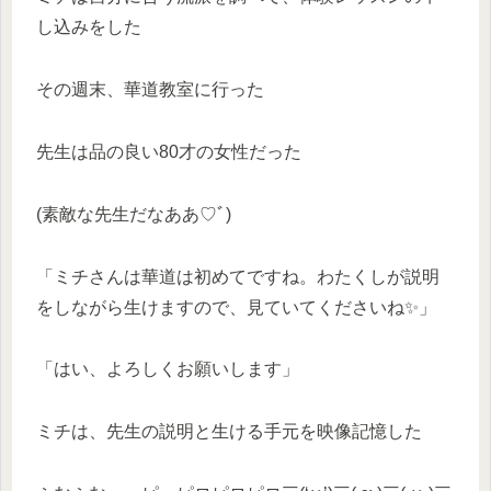
し込みをした
その週末、華道教室に行った
先生は品の良い80才の女性だった
(素敵な先生だなああ♡ﾞ)
「ミチさんは華道は初めてですね。わたくしが説明
をしながら生けますので、見ていてくださいね✨️」
「はい、よろしくお願いします」
ミチは、先生の説明と生ける手元を映像記憶した