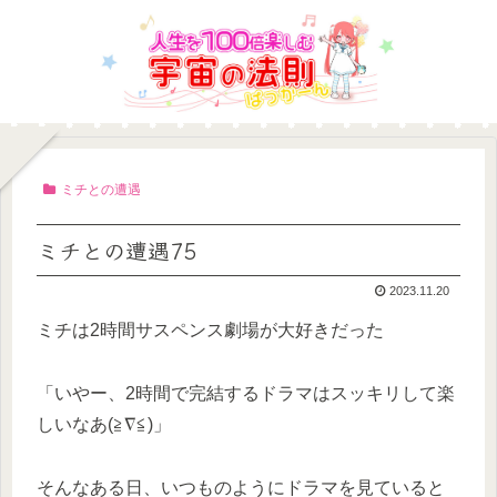
ミチとの遭遇
ミチとの遭遇75
2023.11.20
ミチは2時間サスペンス劇場が大好きだった
「いやー、2時間で完結するドラマはスッキリして楽
しいなあ(≧∇≦)」
そんなある日、いつものようにドラマを見ていると