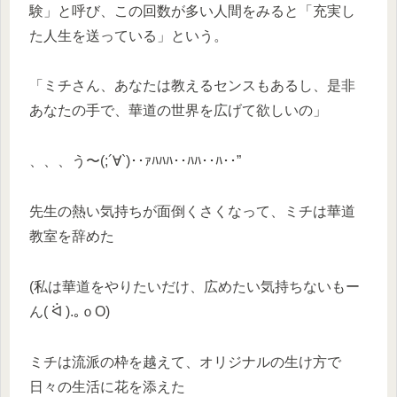
験」と呼び、この回数が多い人間をみると「充実し
た人生を送っている」という。
「ミチさん、あなたは教えるセンスもあるし、是非
あなたの手で、華道の世界を広げて欲しいの」
、、、う〜(;´∀`)･･ｧﾊﾊﾊ･･ﾊﾊ･･ﾊ･･”
先生の熱い気持ちが面倒くさくなって、ミチは華道
教室を辞めた
(私は華道をやりたいだけ、広めたい気持ちないもー
ん( ᐛ ).｡ｏO)
ミチは流派の枠を越えて、オリジナルの生け方で
日々の生活に花を添えた