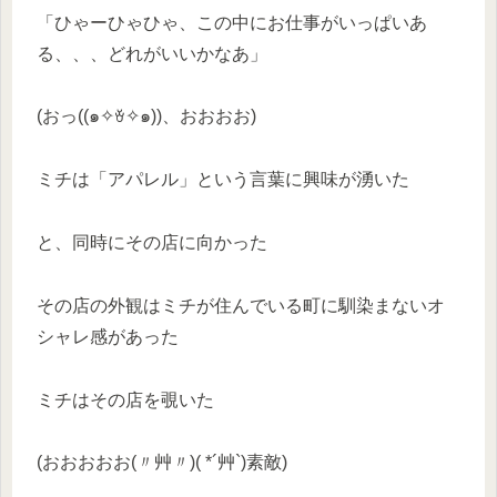
「ひゃーひゃひゃ、この中にお仕事がいっぱいあ
る、、、どれがいいかなあ」
(おっ((๑✧ꈊ✧๑))、おおおお)
ミチは「アパレル」という言葉に興味が湧いた
と、同時にその店に向かった
その店の外観はミチが住んでいる町に馴染まないオ
シャレ感があった
ミチはその店を覗いた
(おおおおお(〃艸〃)( *´艸`)素敵)