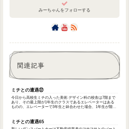
みーちゃんをフォローする
関連記事
ミチとの遭遇㉒
今日から高校生ミチの入った美術.デザイン科の校舎は7階まで
あり、その最上階が1年生のクラスであるエレベーターはある
ものの、エレベーターで3年生と鉢合わせた場合、1年生が階段
で上るのが暗黙のルールになっていた(:( ´ω` ) : ｵｯﾌｩ…...
ミチとの遭遇65
新しいダンスパートナーは不動産経営者のマサマサとのパート