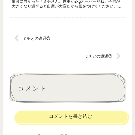
健診に向かった「ミチさん、体重が2kgオーバーだね。子供が
大きくなり過ぎると出産が大変だから気をつけてください。」
「2kg、、、わかりました(｀･ω･´)ゞ」(よし!!!2kg減らすぞ...
ミチとの遭遇㉝
ミチとの遭遇㉟
コメント
コメントを書き込む