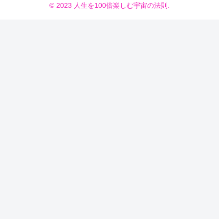
© 2023 人生を100倍楽しむ宇宙の法則.