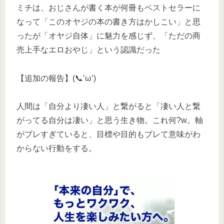
ミチは、おじさんが書く本が何冊もベストセラーに
なって「このオヤジの本の書き方はかしこい」と思
ったが「オヤジ自体」に魅力を感じず、「ただの商
売上手なエロおやじ」という認識だった
【追加の報告】(📞’ω’)
人間は「自分より凄い人」と繋がると「凄い人と繋
がってる自分は凄い」と思う生き物。これ何?w。軸
がブレすぎていると、目標や目的もブレて意味がわ
からない行動をする。