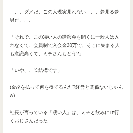
、、、ダメだ、この人現実見れない、、、夢見る夢
男だ、、、
「それで、この凄い人の講演会を聞くに一般人は入
れなくて、会員制で入会金30万で、そこに集まる人
も意識高くて、ミチさんもどう?」
「いや、、💦結構です」
(金💰を払って何を得てるんだ?経営と関係ないじゃん
w)
社長が言っている「凄い人」は、ミチと飲みに🍺行
くおじさんだった