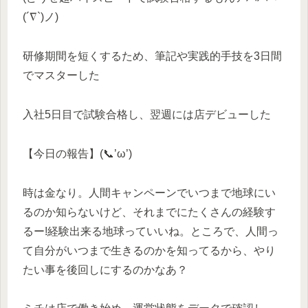
(´∇`)ノ)
研修期間を短くするため、筆記や実践的手技を3日間
でマスターした
入社5日目で試験合格し、翌週には店デビューした
【今日の報告】(📞’ω’)
時は金なり。人間キャンペーンでいつまで地球にい
るのか知らないけど、それまでにたくさんの経験す
るー!経験出来る地球っていいね。ところで、人間っ
て自分がいつまで生きるのかを知ってるから、やり
たい事を後回しにするのかなあ？