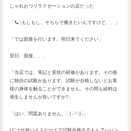
しゃれおつリラクゼーションの店だった
「📞‪‪ ̖́-もしもし、そちらで働きたいんですけど、、」
「では面接を行います。明日来てください」
翌日、面接、、、
「当店では、筆記と実技の研修があります。その後
に独自の試験があります。試験が合格しないとお客
様の身体を触ることができません。その間も給料は
発生しませんが良いですか?」
「はい、問題ありません。- ̗̀ ( ˶’ᵕ’˶) ̖́-」
(どうせ超ハイスピードで試験合格するもんアハハヽ