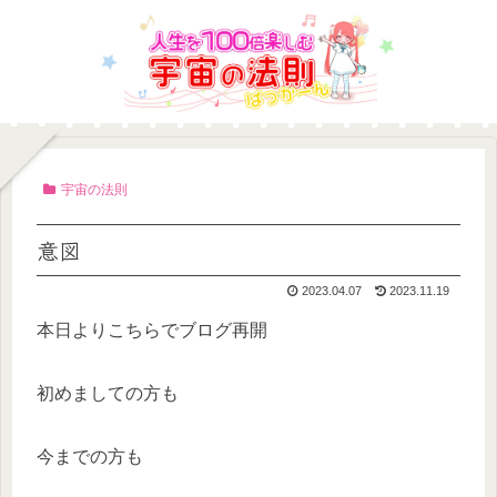
宇宙の法則
意図
2023.04.07
2023.11.19
本日よりこちらでブログ再開
初めましての方も
今までの方も