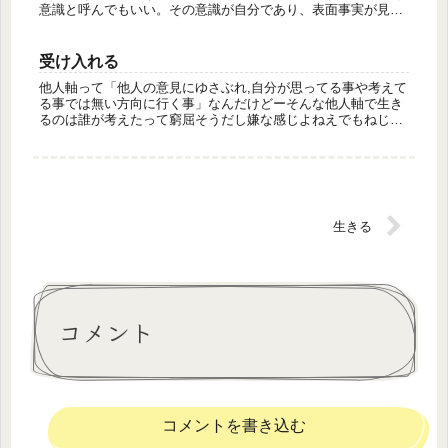
意識と呼んでもいい。その意識が自分であり、表面事実が見え
ているだけにすぎないことを知るといい。どのように意識を自
分として捉えるか...
受け入れる
他人軸って「他人の意見にゆさぶれ,自分が思ってる事や考えて
る事では無い方向に行く事」なんだけどーそんな他人軸で生き
るのは誰が考えたって窮屈そうだし嫌な感じよねえでもねじゃ
あ実際に日常生活で「仕事での指示」だったりコミュニティ内
の「決まり事」...
生きる
コメント
コメントを書き込む